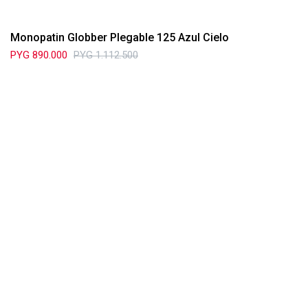
Monopatin Globber Plegable 125 Azul Cielo
PYG
890.000
PYG
1.112.500