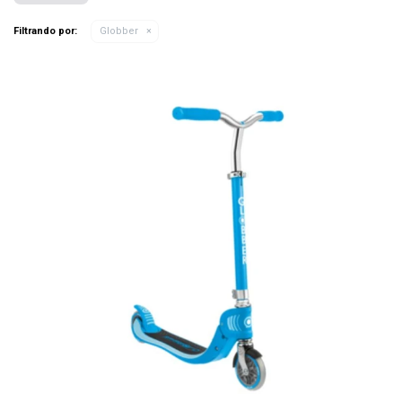
Filtrando por:
Globber