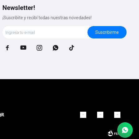
Newsletter!
¡Suscribite y recibí todas nuestras novedades!
Suscribirme




