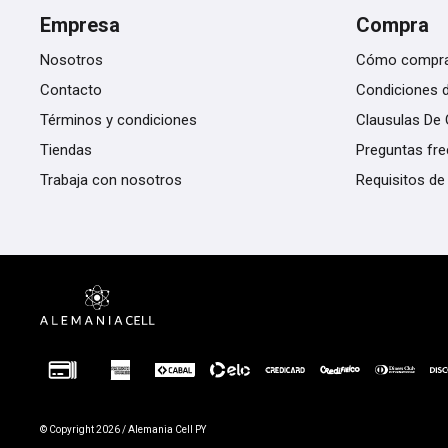
Empresa
Compra
Nosotros
Cómo compr
Contacto
Condiciones 
Términos y condiciones
Clausulas De 
Tiendas
Preguntas fr
Trabaja con nosotros
Requisitos de
© Copyright 2026 / Alemania Cell PY