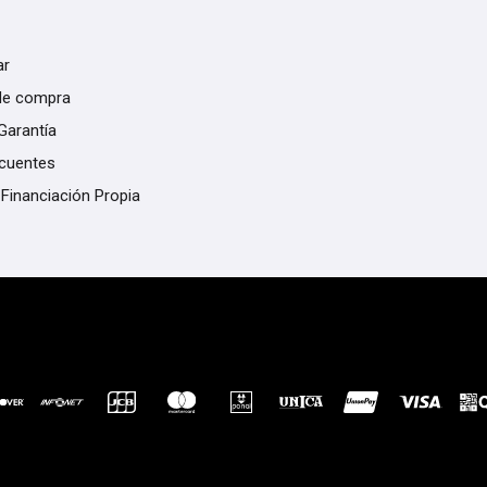
ar
de compra
Garantía
ecuentes
 Financiación Propia