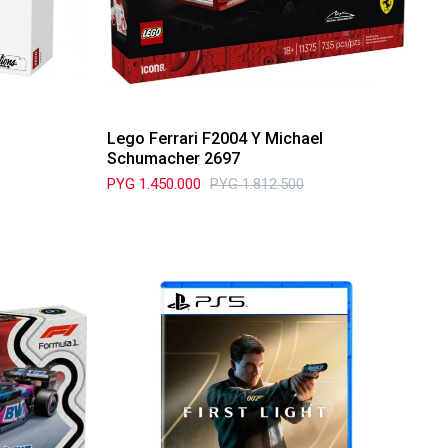
Lego Ferrari F2004 Y Michael
Schumacher 2697
PYG
1.450.000
PYG
1.812.500