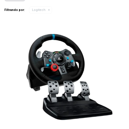
Filtrando por:
Logitech