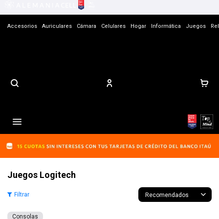
Accesorios
Auriculares
Cámara
Celulares
Hogar
Informática
Juegos
Rel
Contacto

Juegos Logitech
Recomendados
Consolas