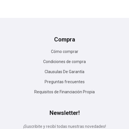
Compra
Cómo comprar
Condiciones de compra
Clausulas De Garantía
Preguntas frecuentes
Requisitos de Financiación Propia
Newsletter!
¡Suscribite y recibí todas nuestras novedades!