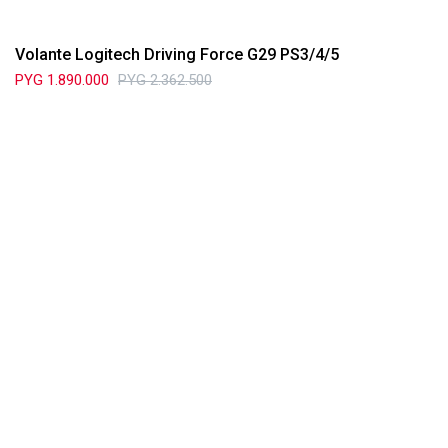
Volante Logitech Driving Force G29 PS3/4/5
PYG
1.890.000
PYG
2.362.500