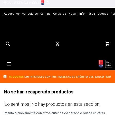
Accesorios
Auriculares
Cámara
Celulares
Hogar
Informática
Juegos
Rel
Contacto

No se han recuperado productos
¡Lo sentimos! No hay productos en esta sección.
Inténtalo nuevamente con otros criterios de filtrado o busca en otras