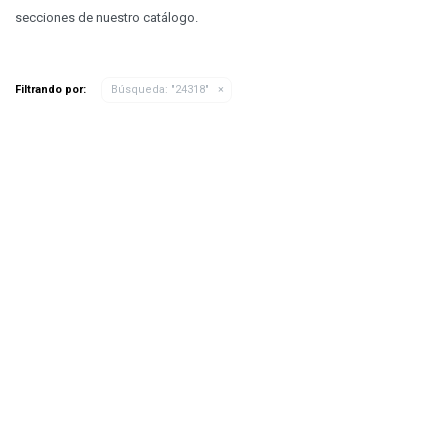
secciones de nuestro catálogo.
Filtrando por:
Búsqueda: "24318"