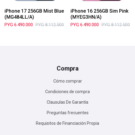
iPhone 17 256GB Mist Blue
iPhone 16 256GB Sim Pink
(MG484LL/A)
(MYEG3HN/A)
PYG
6.490.000
PYG
8.112.500
PYG
6.490.000
PYG
8.112.500
Compra
Cómo comprar
Condiciones de compra
Clausulas De Garantía
Preguntas frecuentes
Requisitos de Financiación Propia