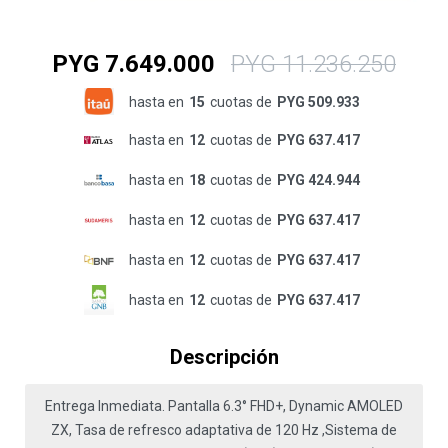
PYG
7.649.000
PYG
11.236.250
hasta en
15
cuotas de
PYG 509.933
hasta en
12
cuotas de
PYG 637.417
hasta en
18
cuotas de
PYG 424.944
hasta en
12
cuotas de
PYG 637.417
hasta en
12
cuotas de
PYG 637.417
hasta en
12
cuotas de
PYG 637.417
Descripción
Entrega Inmediata. Pantalla 6.3° FHD+, Dynamic AMOLED
ZX, Tasa de refresco adaptativa de 120 Hz ,Sistema de