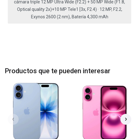
cámara triple 12 MP Ultra Wide (F2.2) + 50 MP Wide (F1.8,
Optical quality 2x)+10 MP Tele1 [3x, F2.4) · 12 MP, F2.2,
Exynos 2600 (2 nm), Batería 4,300 mAh
Productos que te pueden interesar