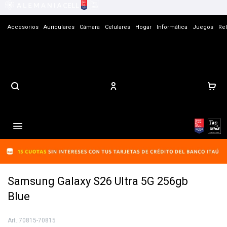
Accesorios
Auriculares
Cámara
Celulares
Hogar
Informática
Juegos
Rel
Contacto

Samsung Galaxy S26 Ultra 5G 256gb
Blue
70815-70815