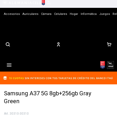
Accesorios
Auriculares
Cámara
Celulares
Hogar
Informática
Juegos
Rel
Contacto

Samsung A37 5G 8gb+256gb Gray
Green
30310-30310