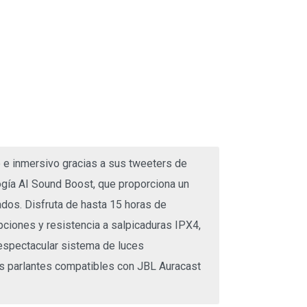
 e inmersivo gracias a sus tweeters de
ogía AI Sound Boost, que proporciona un
ados. Disfruta de hasta 15 horas de
upciones y resistencia a salpicaduras IPX4,
 espectacular sistema de luces
es parlantes compatibles con JBL Auracast