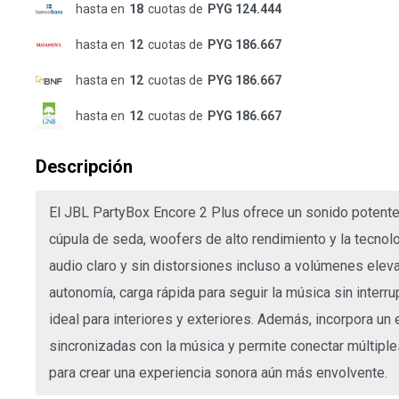
hasta en
18
cuotas de
PYG 124.444
hasta en
12
cuotas de
PYG 186.667
hasta en
12
cuotas de
PYG 186.667
hasta en
12
cuotas de
PYG 186.667
Descripción
El JBL PartyBox Encore 2 Plus ofrece un sonido potente
cúpula de seda, woofers de alto rendimiento y la tecnol
audio claro y sin distorsiones incluso a volúmenes elev
autonomía, carga rápida para seguir la música sin interr
ideal para interiores y exteriores. Además, incorpora un
sincronizadas con la música y permite conectar múltipl
para crear una experiencia sonora aún más envolvente.