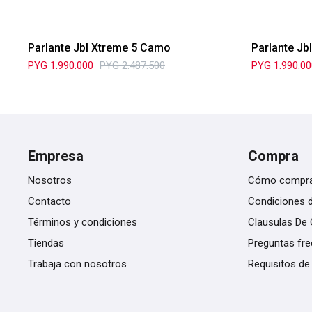
Parlante Jbl Xtreme 5 Camo
Parlante Jb
PYG
1.990.000
PYG
2.487.500
PYG
1.990.0
Empresa
Compra
Nosotros
Cómo compr
Contacto
Condiciones 
Términos y condiciones
Clausulas De 
Tiendas
Preguntas fr
Trabaja con nosotros
Requisitos de