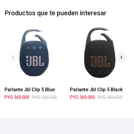
Productos que te pueden interesar
Parlante Jbl Clip 5 Blue
Parlante Jbl Clip 5 Black
PYG
360.000
PYG
450.000
PYG
360.000
PYG
450.000