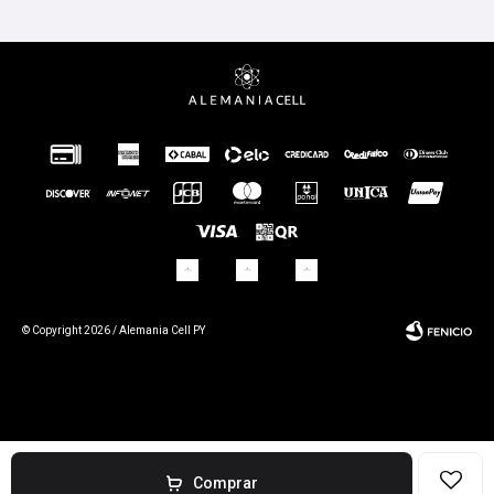
© Copyright 2026 / Alemania Cell PY
Fenicio
Comprar