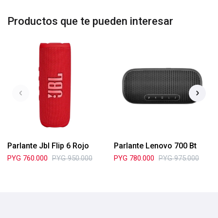
Productos que te pueden interesar
Parlante Jbl Flip 6 Rojo
Parlante Lenovo 700 Bt
PYG
760.000
PYG
950.000
PYG
780.000
PYG
975.000