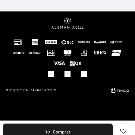
© Copyright 2026 / Alemania Cell PY
Fenicio
Comprar