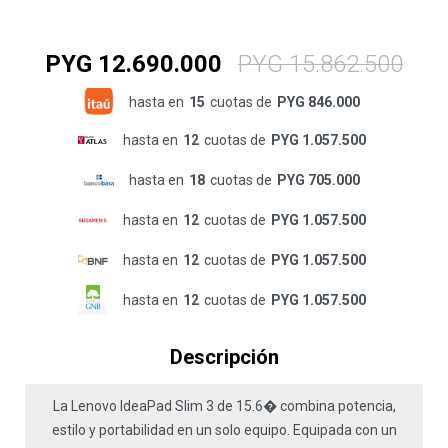
PYG
12.690.000
PYG
15.862.500
hasta en
15
cuotas de
PYG 846.000
hasta en
12
cuotas de
PYG 1.057.500
hasta en
18
cuotas de
PYG 705.000
hasta en
12
cuotas de
PYG 1.057.500
hasta en
12
cuotas de
PYG 1.057.500
hasta en
12
cuotas de
PYG 1.057.500
Descripción
La Lenovo IdeaPad Slim 3 de 15.6� combina potencia,
estilo y portabilidad en un solo equipo. Equipada con un