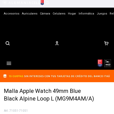
Accesorios
Auriculares
Cámara
Celulares
Hogar
Informática
Juegos
Rel
Contacto

Malla Apple Watch 49mm Blue
Black Alpine Loop L (MG9M4AM/A)
71051-71051