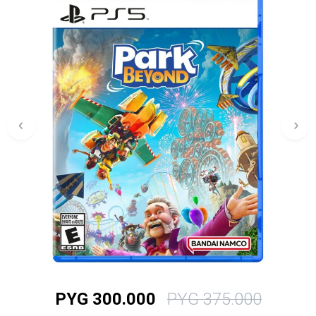
PYG
300.000
PYG
375.000