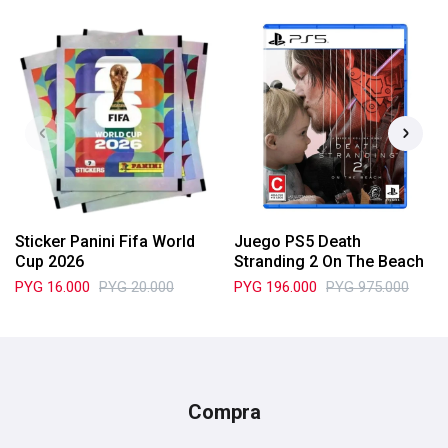
Sticker Panini Fifa World
Juego PS5 Death
Cup 2026
Stranding 2 On The Beach
PYG
16.000
PYG
20.000
PYG
196.000
PYG
975.000
Compra