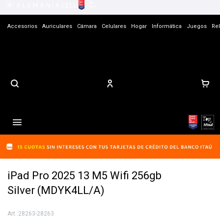
Accesorios
Auriculares
Cámara
Celulares
Hogar
Informática
Juegos
Rel
Contacto

iPad Pro 2025 13 M5 Wifi 256gb
Silver (MDYK4LL/A)
28263-28263