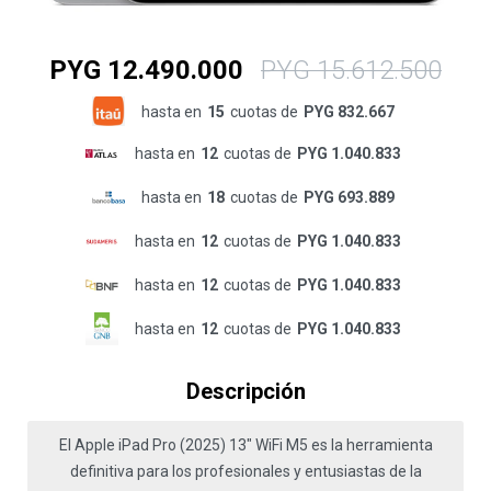
PYG
12.490.000
PYG
15.612.500
hasta en
15
cuotas de
PYG 832.667
hasta en
12
cuotas de
PYG 1.040.833
hasta en
18
cuotas de
PYG 693.889
hasta en
12
cuotas de
PYG 1.040.833
hasta en
12
cuotas de
PYG 1.040.833
hasta en
12
cuotas de
PYG 1.040.833
Descripción
El Apple iPad Pro (2025) 13" WiFi M5 es la herramienta
definitiva para los profesionales y entusiastas de la