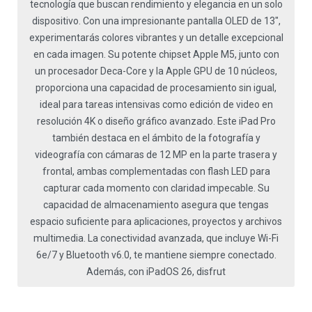
tecnología que buscan rendimiento y elegancia en un solo
dispositivo. Con una impresionante pantalla OLED de 13",
experimentarás colores vibrantes y un detalle excepcional
en cada imagen. Su potente chipset Apple M5, junto con
un procesador Deca-Core y la Apple GPU de 10 núcleos,
proporciona una capacidad de procesamiento sin igual,
ideal para tareas intensivas como edición de video en
resolución 4K o diseño gráfico avanzado. Este iPad Pro
también destaca en el ámbito de la fotografía y
videografía con cámaras de 12 MP en la parte trasera y
frontal, ambas complementadas con flash LED para
capturar cada momento con claridad impecable. Su
capacidad de almacenamiento asegura que tengas
espacio suficiente para aplicaciones, proyectos y archivos
multimedia. La conectividad avanzada, que incluye Wi-Fi
6e/7 y Bluetooth v6.0, te mantiene siempre conectado.
Además, con iPadOS 26, disfrut