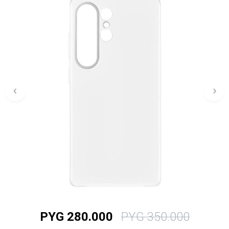
PYG
280.000
PYG
350.000