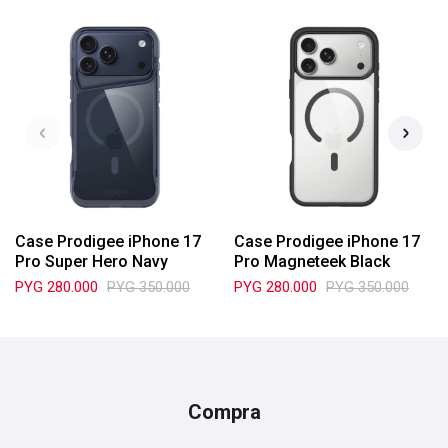
Case Prodigee iPhone 17
Case Prodigee iPhone 17
Pro Super Hero Navy
Pro Magneteek Black
PYG
280.000
PYG
350.000
PYG
280.000
PYG
350.000
Compra