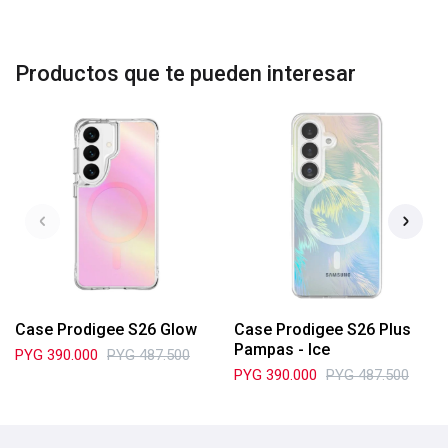
Productos que te pueden interesar
Case Prodigee S26 Glow
Case Prodigee S26 Plus
Pampas - Ice
PYG
390.000
PYG
487.500
PYG
390.000
PYG
487.500