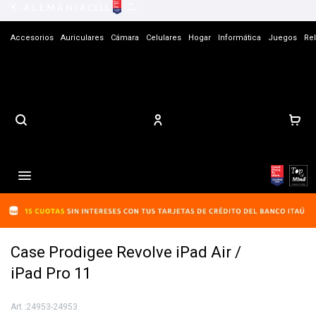
Accesorios
Auriculares
Cámara
Celulares
Hogar
Informática
Juegos
Rel
Contacto

Case Prodigee Revolve iPad Air /
iPad Pro 11
24953-24953