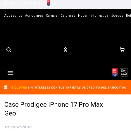
Accesorios
Auriculares
Cámara
Celulares
Hogar
Informática
Juegos
Rel
Contacto

Case Prodigee iPhone 17 Pro Max
Geo
28762-28762