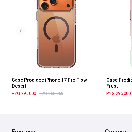
Case Prodigee iPhone 17 Pro Flow
Case Prodig
Desert
Frost
PYG
295.000
PYG
368.750
PYG
295.000
Empresa
Compra