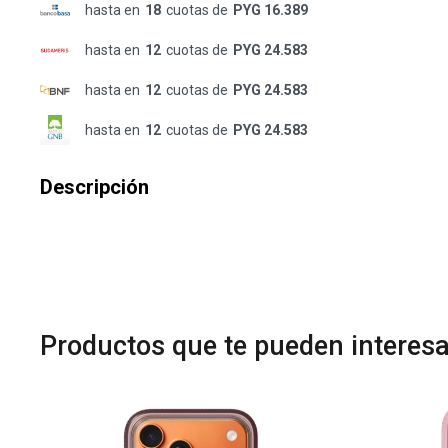
hasta en
18
cuotas de
PYG 16.389
hasta en
12
cuotas de
PYG 24.583
hasta en
12
cuotas de
PYG 24.583
hasta en
12
cuotas de
PYG 24.583
Descripción
Productos que te pueden interesa