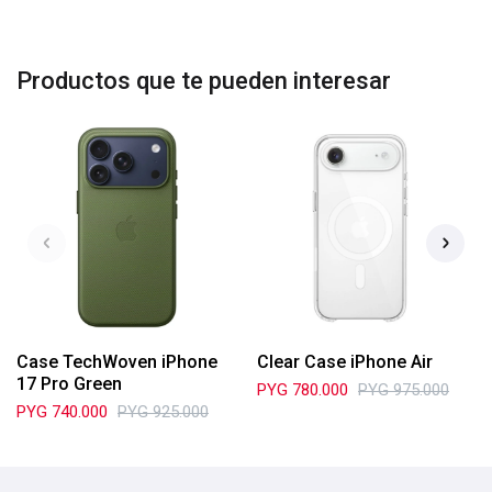
Productos que te pueden interesar
Case TechWoven iPhone
Clear Case iPhone Air
17 Pro Green
PYG
780.000
PYG
975.000
PYG
740.000
PYG
925.000