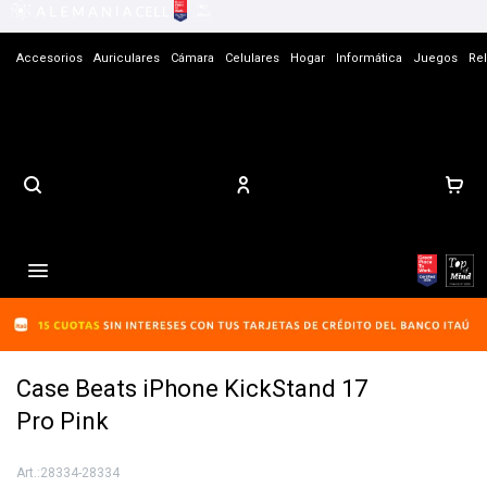
Accesorios
Auriculares
Cámara
Celulares
Hogar
Informática
Juegos
Rel
Contacto

Case Beats iPhone KickStand 17
Pro Pink
28334-28334