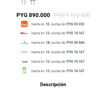
PYG
890.000
PYG
1.112.500
hasta en
15
cuotas de
PYG 59.333
hasta en
12
cuotas de
PYG 74.167
hasta en
18
cuotas de
PYG 49.444
hasta en
12
cuotas de
PYG 74.167
hasta en
12
cuotas de
PYG 74.167
hasta en
12
cuotas de
PYG 74.167
Descripción