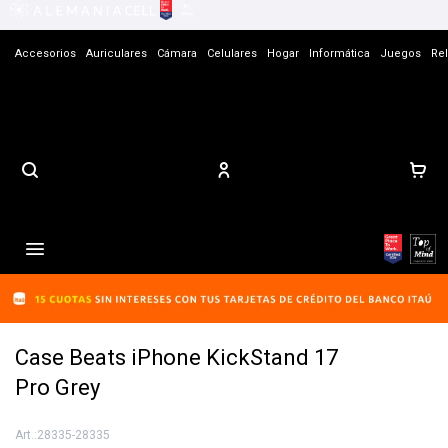
Accesorios
Auriculares
Cámara
Celulares
Hogar
Informática
Juegos
Rel
Contacto

Case Beats iPhone KickStand 17
Pro Grey
28335-28335