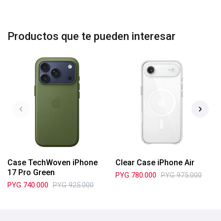
Productos que te pueden interesar
Case TechWoven iPhone
Clear Case iPhone Air
17 Pro Green
PYG
780.000
PYG
975.000
PYG
740.000
PYG
925.000