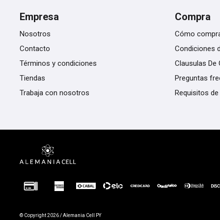
Empresa
Compra
Nosotros
Cómo compr
Contacto
Condiciones 
Términos y condiciones
Clausulas De 
Tiendas
Preguntas fr
Trabaja con nosotros
Requisitos de
© Copyright 2026 / Alemania Cell PY