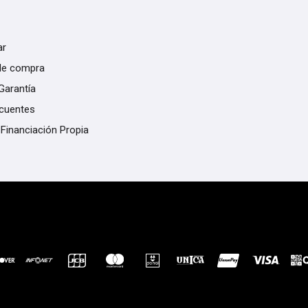
ar
de compra
Garantía
ecuentes
 Financiación Propia