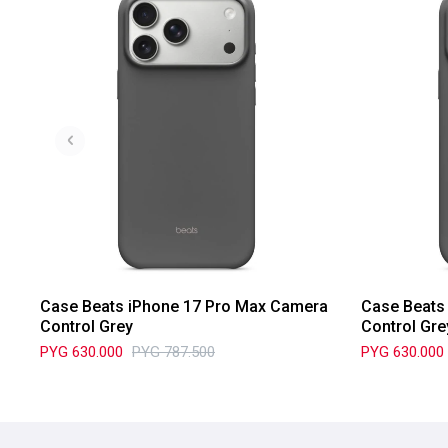
Case Beats iPhone 17 Pro Max Camera
Case Beats
Control Grey
Control Gre
PYG
630.000
PYG
787.500
PYG
630.000