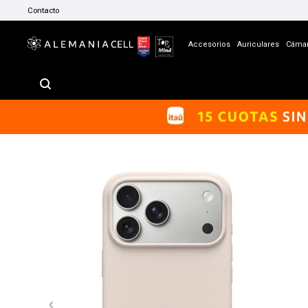
Contacto
Accesorios
Auriculares
Cáma