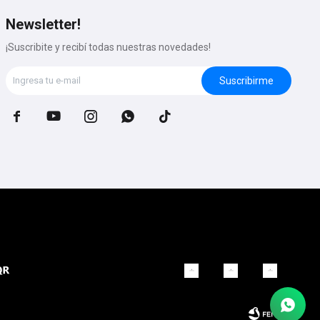
Newsletter!
¡Suscribite y recibí todas nuestras novedades!
Suscribirme




