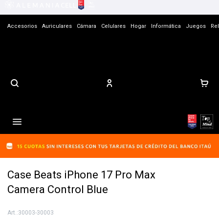
Accesorios
Auriculares
Cámara
Celulares
Hogar
Informática
Juegos
Rel
Contacto

Case Beats iPhone 17 Pro Max
Camera Control Blue
30003-30003