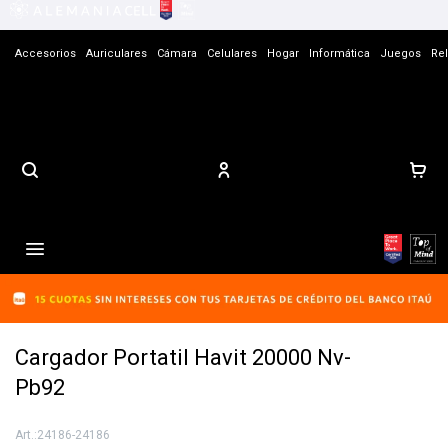
Accesorios
Auriculares
Cámara
Celulares
Hogar
Informática
Juegos
Rel
Contacto

Cargador Portatil Havit 20000 Nv-
Pb92
24186-24186