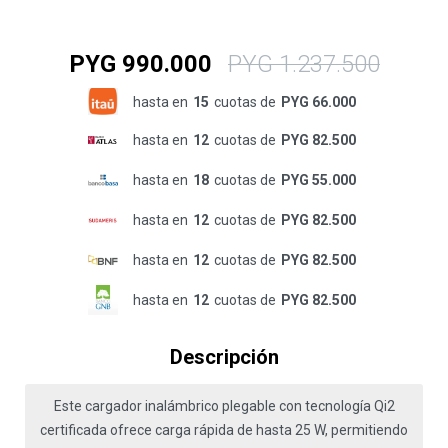
PYG
990.000
PYG
1.237.500
hasta en
15
cuotas de
PYG 66.000
hasta en
12
cuotas de
PYG 82.500
hasta en
18
cuotas de
PYG 55.000
hasta en
12
cuotas de
PYG 82.500
hasta en
12
cuotas de
PYG 82.500
hasta en
12
cuotas de
PYG 82.500
Descripción
Este cargador inalámbrico plegable con tecnología Qi2
certificada ofrece carga rápida de hasta 25 W, permitiendo