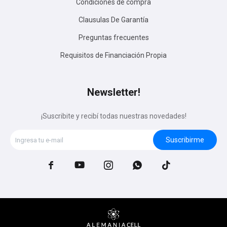
Condiciones de compra
Clausulas De Garantía
Preguntas frecuentes
Requisitos de Financiación Propia
Newsletter!
¡Suscribite y recibí todas nuestras novedades!
Suscribirme




