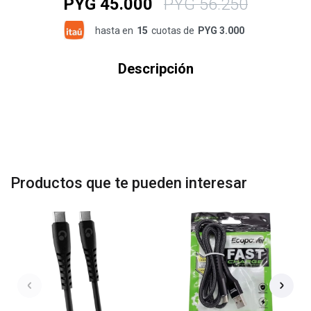
PYG
45.000
PYG
56.250
hasta en
15
cuotas de
PYG 3.000
Descripción
Productos que te pueden interesar