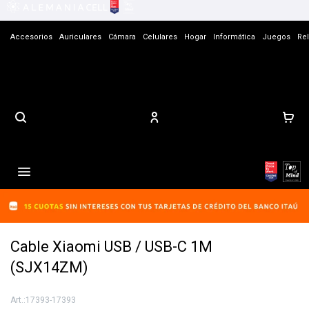
Accesorios
Auriculares
Cámara
Celulares
Hogar
Informática
Juegos
Rel
Contacto

Cable Xiaomi USB / USB-C 1M
(SJX14ZM)
17393-17393