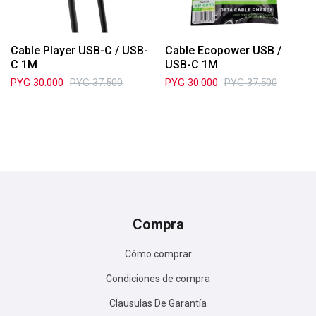
Cable Player USB-C / USB-
Cable Ecopower USB /
C 1M
USB-C 1M
PYG
30.000
PYG
37.500
PYG
30.000
PYG
37.500
Compra
Cómo comprar
Condiciones de compra
Clausulas De Garantía