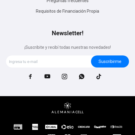
Preguntas frecuentes
Requisitos de Financiación Propia
Newsletter!
¡Suscribite y recibí todas nuestras novedades!
Suscribirme




