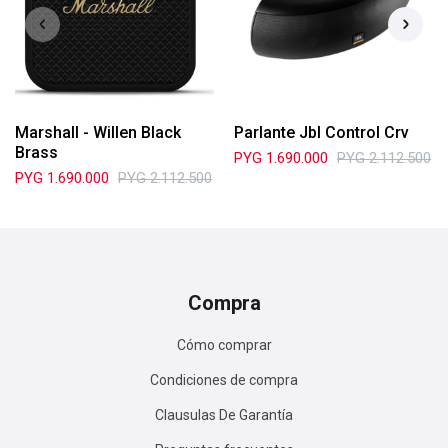
Marshall - Willen Black
Parlante Jbl Control Crv
Brass
PYG
1.690.000
PYG
2.112.500
PYG
1.690.000
PYG
2.112.500
Compra
Cómo comprar
Condiciones de compra
Clausulas De Garantía