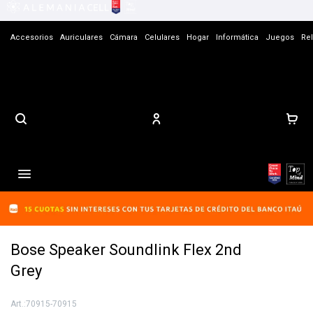
Accesorios
Auriculares
Cámara
Celulares
Hogar
Informática
Juegos
Rel
Contacto

Bose Speaker Soundlink Flex 2nd
Grey
70915-70915