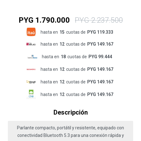
PYG
1.790.000
PYG
2.237.500
hasta en
15
cuotas de
PYG 119.333
hasta en
12
cuotas de
PYG 149.167
hasta en
18
cuotas de
PYG 99.444
hasta en
12
cuotas de
PYG 149.167
hasta en
12
cuotas de
PYG 149.167
hasta en
12
cuotas de
PYG 149.167
Descripción
Parlante compacto, portátil y resistente, equipado con
conectividad Bluetooth 5.3 para una conexión rápida y