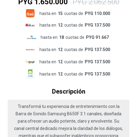
PYG
1.650.000
PYG
2.062.500
hasta en
15
cuotas de
PYG 110.000
hasta en
12
cuotas de
PYG 137.500
hasta en
18
cuotas de
PYG 91.667
hasta en
12
cuotas de
PYG 137.500
hasta en
12
cuotas de
PYG 137.500
hasta en
12
cuotas de
PYG 137.500
Descripción
Transformá tu experiencia de entretenimiento con la
Barra de Sonido Samsung B650F 3.1 canales, diseñada
para ofrecer un audio potente, claro y envolvente. Su
canal central dedicado mejora la claridad de los diálogos,
mientras que el subwoofer inalámbrico proporciona