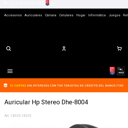
Accesorios
Auriculares
Cámara
Celulares
Hogar
Informática
Juegos
Rel
Contacto

Auricular Hp Stereo Dhe-8004
18025-18025