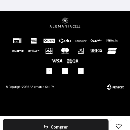
© Copyright 2026 / Alemania Cell PY
Fenicio
Comprar