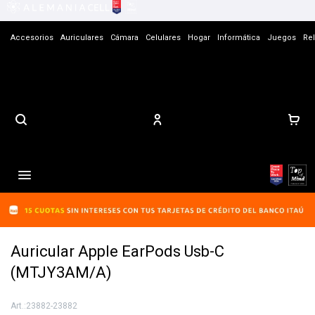
Accesorios
Auriculares
Cámara
Celulares
Hogar
Informática
Juegos
Rel
Contacto

Auricular Apple EarPods Usb-C
(MTJY3AM/A)
23882-23882