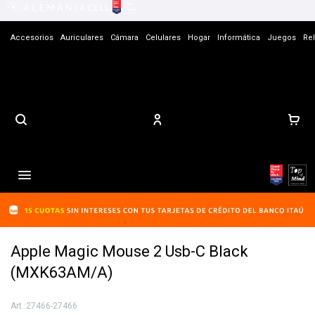
Accesorios
Auriculares
Cámara
Celulares
Hogar
Informática
Juegos
Rel
Contacto

Apple Magic Mouse 2 Usb-C Black
(MXK63AM/A)
27466-27466