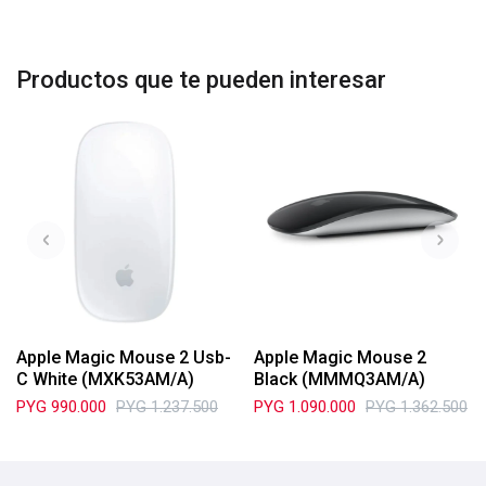
Productos que te pueden interesar
Apple Magic Mouse 2 Usb-
Apple Magic Mouse 2
C White (MXK53AM/A)
Black (MMMQ3AM/A)
PYG
990.000
PYG
1.237.500
PYG
1.090.000
PYG
1.362.500