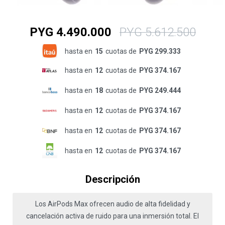
PYG
4.490.000
PYG
5.612.500
hasta en
15
cuotas de
PYG 299.333
hasta en
12
cuotas de
PYG 374.167
hasta en
18
cuotas de
PYG 249.444
hasta en
12
cuotas de
PYG 374.167
hasta en
12
cuotas de
PYG 374.167
hasta en
12
cuotas de
PYG 374.167
Descripción
Los AirPods Max ofrecen audio de alta fidelidad y
cancelación activa de ruido para una inmersión total. El