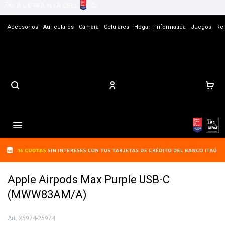
Accesorios
Auriculares
Cámara
Celulares
Hogar
Informática
Juegos
Rel
Contacto

Apple Airpods Max Purple USB-C
(MWW83AM/A)
25974-25974