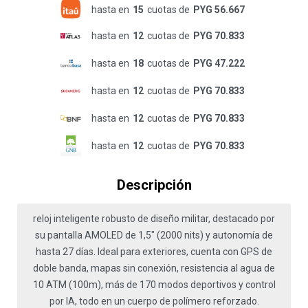
hasta en
15
cuotas de
PYG 56.667
hasta en
12
cuotas de
PYG 70.833
hasta en
18
cuotas de
PYG 47.222
hasta en
12
cuotas de
PYG 70.833
hasta en
12
cuotas de
PYG 70.833
hasta en
12
cuotas de
PYG 70.833
Descripción
reloj inteligente robusto de diseño militar, destacado por
su pantalla AMOLED de 1,5" (2000 nits) y autonomía de
hasta 27 días. Ideal para exteriores, cuenta con GPS de
doble banda, mapas sin conexión, resistencia al agua de
10 ATM (100m), más de 170 modos deportivos y control
por IA, todo en un cuerpo de polímero reforzado.