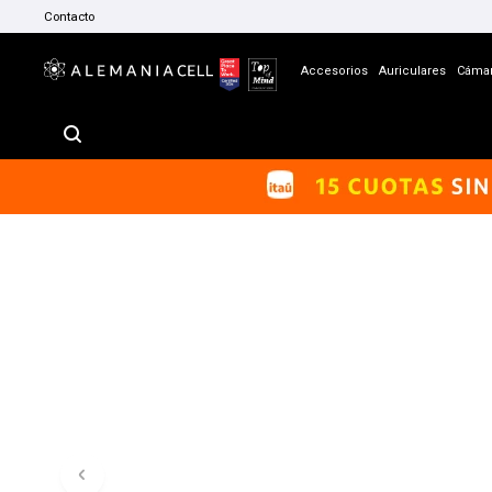
Contacto
Accesorios
Auriculares
Cáma