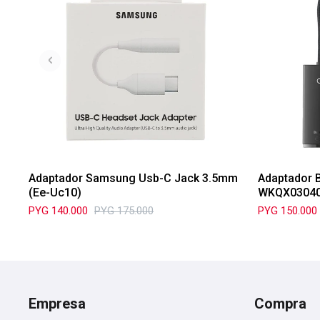
Adaptador Samsung Usb-C Jack 3.5mm
Adaptador 
(Ee-Uc10)
WKQX0304
PYG
140.000
PYG
175.000
PYG
150.000
Empresa
Compra