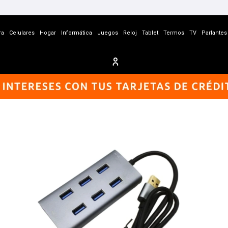
ra
Celulares
Hogar
Informática
Juegos
Reloj
Tablet
Termos
TV
Parlantes