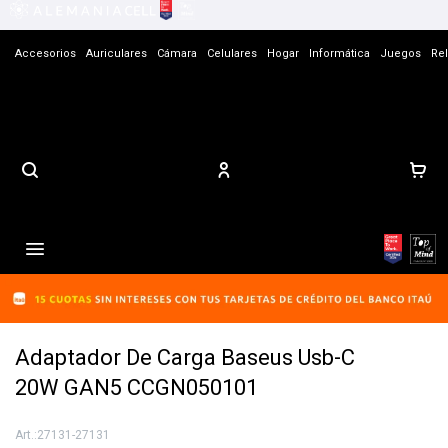
Accesorios
Auriculares
Cámara
Celulares
Hogar
Informática
Juegos
Rel
Contacto

Adaptador De Carga Baseus Usb-C
20W GAN5 CCGN050101
27131-27131