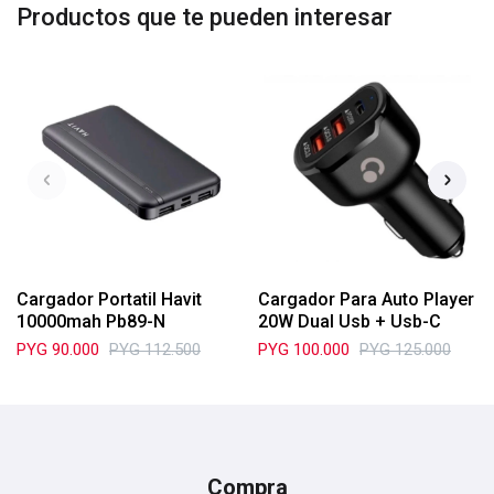
Productos que te pueden interesar
Cargador Portatil Havit
Cargador Para Auto Player
10000mah Pb89-N
20W Dual Usb + Usb-C
PYG
90.000
PYG
112.500
PYG
100.000
PYG
125.000
Compra