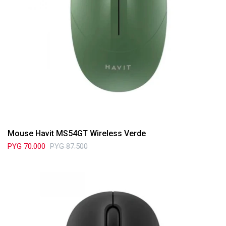
Mouse Havit MS54GT Wireless Verde
PYG
70.000
PYG
87.500