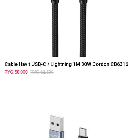
Cable Havit USB-C / Lightning 1M 30W Cordon CB6316
PYG
50.000
PYG
62.500