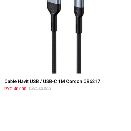
Cable Havit USB / USB-C 1M Cordon CB6217
PYG
40.000
PYG
50.000