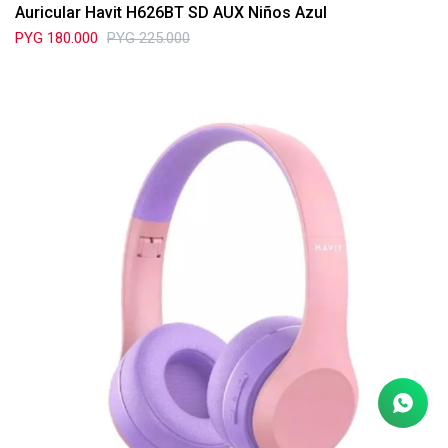
Auricular Havit H626BT SD AUX Niños Azul
PYG
180.000
PYG
225.000