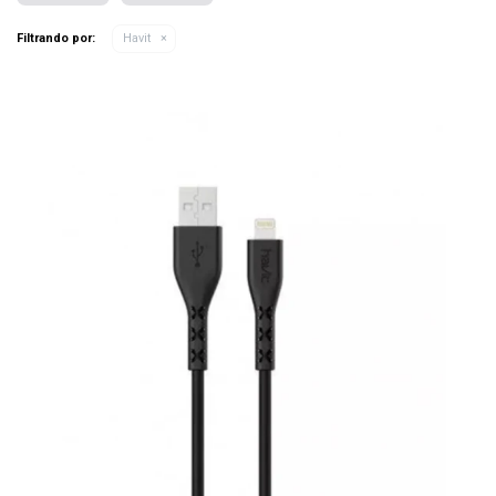
Filtrando por:
Havit