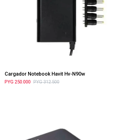
Cargador Notebook Havit Hv-N90w
PYG
250.000
PYG
312.500