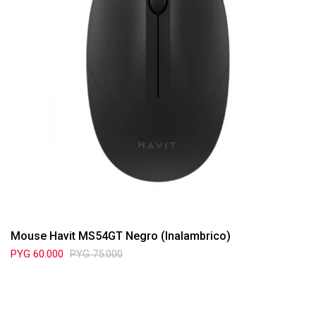
Mouse Havit MS54GT Negro (Inalambrico)
PYG
60.000
PYG
75.000