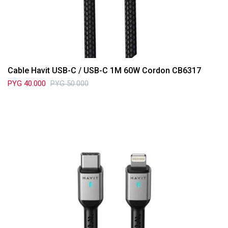
Cable Havit USB-C / USB-C 1M 60W Cordon CB6317
PYG
40.000
PYG
50.000