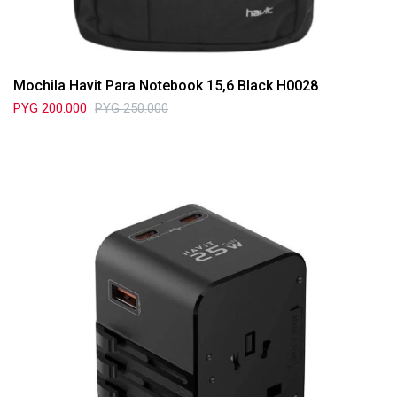
Mochila Havit Para Notebook 15,6 Black H0028
PYG
200.000
PYG
250.000