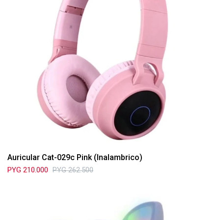
Auricular Cat-029c Pink (Inalambrico)
PYG
210.000
PYG
262.500