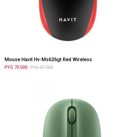
Mouse Havit Hv-Ms626gt Red Wireless
PYG
70.000
PYG
87.500