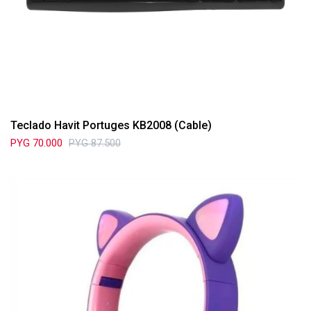
Teclado Havit Portuges KB2008 (Cable)
PYG
70.000
PYG
87.500