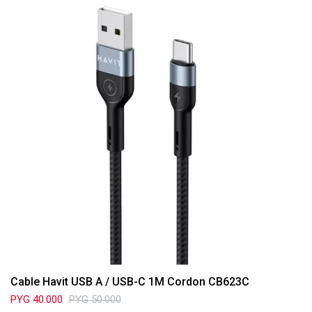
Cable Havit USB A / USB-C 1M Cordon CB623C
PYG
40.000
PYG
50.000