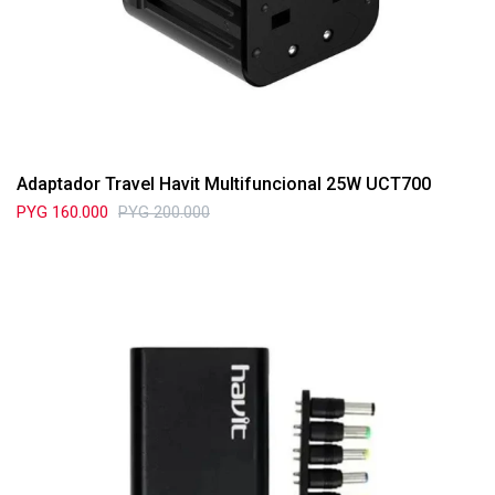
Adaptador Travel Havit Multifuncional 25W UCT700
PYG
160.000
PYG
200.000