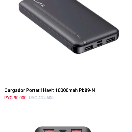
Cargador Portatil Havit 10000mah Pb89-N
PYG
90.000
PYG
112.500