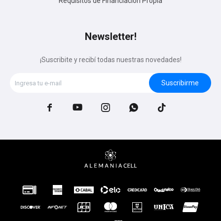
Requisitos de Financiación Propia
Newsletter!
¡Suscribite y recibí todas nuestras novedades!
Suscribirme




