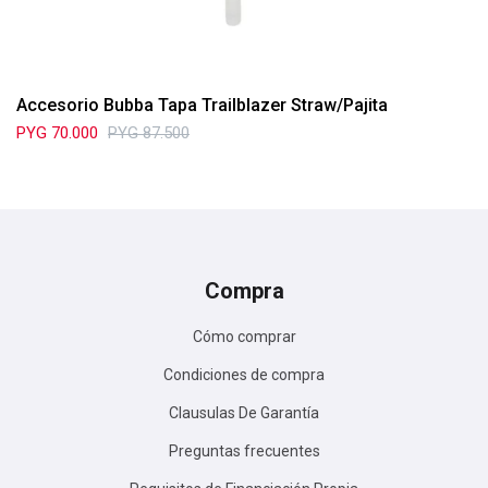
Accesorio Bubba Tapa Trailblazer Straw/Pajita
PYG
70.000
PYG
87.500
Compra
Cómo comprar
Condiciones de compra
Clausulas De Garantía
Preguntas frecuentes