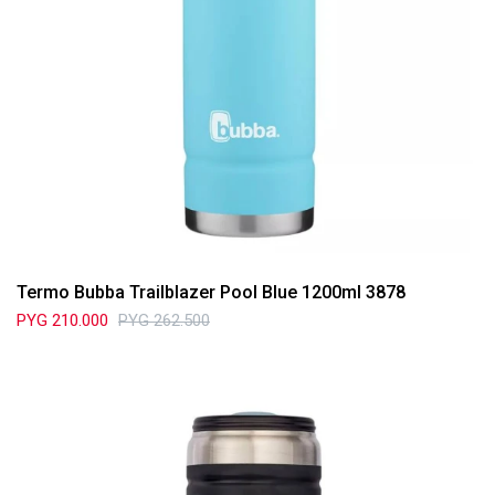
Termo Bubba Trailblazer Pool Blue 1200ml 3878
PYG
210.000
PYG
262.500