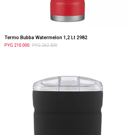
Termo Bubba Watermelon 1,2 Lt 2982
PYG
210.000
PYG
262.500