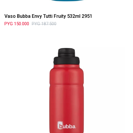
Vaso Bubba Envy Tutti Fruity 532ml 2951
PYG
150.000
PYG
187.500