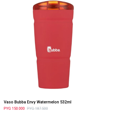
Vaso Bubba Envy Watermelon 532ml
PYG
150.000
PYG
187.500