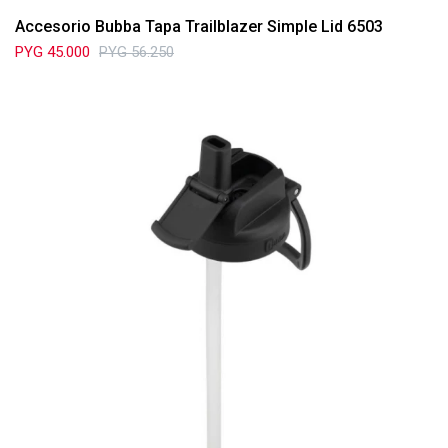
Accesorio Bubba Tapa Trailblazer Simple Lid 6503
PYG
45.000
PYG
56.250