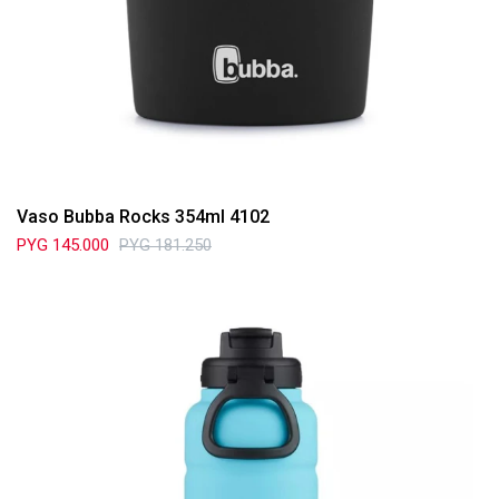
Vaso Bubba Rocks 354ml 4102
PYG
145.000
PYG
181.250