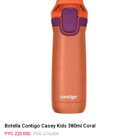
Botella Contigo Casey Kids 380ml Coral
PYG
220.000
PYG
275.000