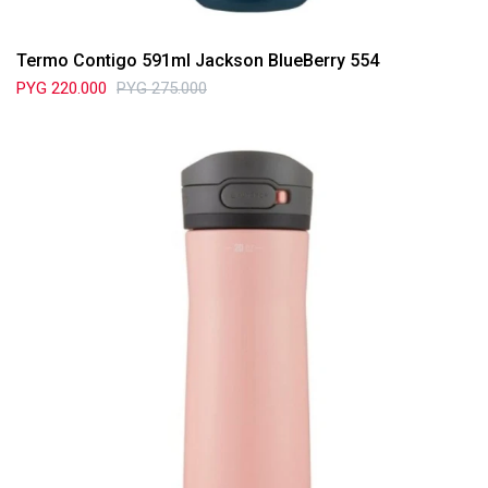
Termo Contigo 591ml Jackson BlueBerry 554
PYG
220.000
PYG
275.000