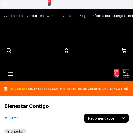
Accesorios
Auriculares
Cámara
Celulares
Hogar
Informática
Juegos
Rel
Contacto

Bienestar Contigo
Recomendados
Bienestar