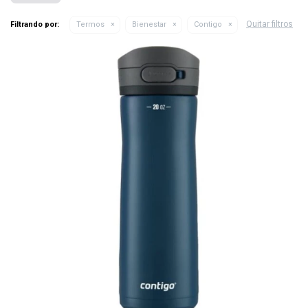
Quitar filtros
Filtrando por:
Termos
Bienestar
Contigo