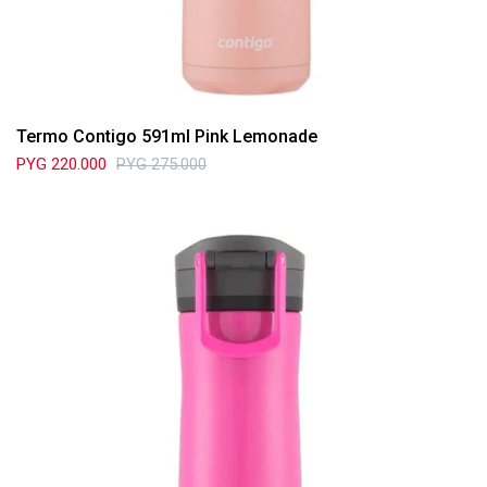
Termo Contigo 591ml Pink Lemonade
PYG
220.000
PYG
275.000