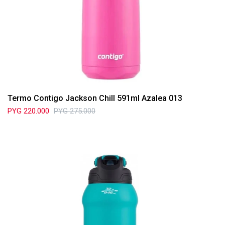
Termo Contigo Jackson Chill 591ml Azalea 013
PYG
220.000
PYG
275.000