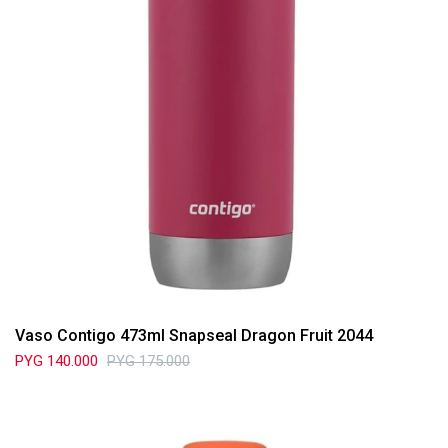
Vaso Contigo 473ml Snapseal Dragon Fruit 2044
PYG
140.000
PYG
175.000