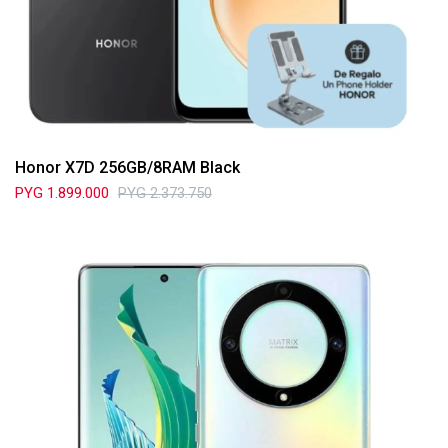
Honor X7D 256GB/8RAM Black
PYG
1.899.000
PYG
2.373.750