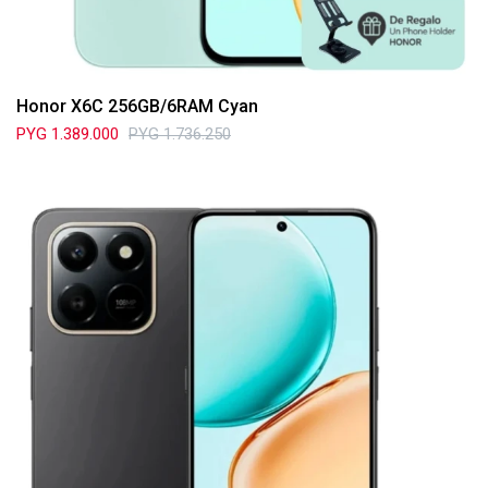
Honor X6C 256GB/6RAM Cyan
PYG
1.389.000
PYG
1.736.250