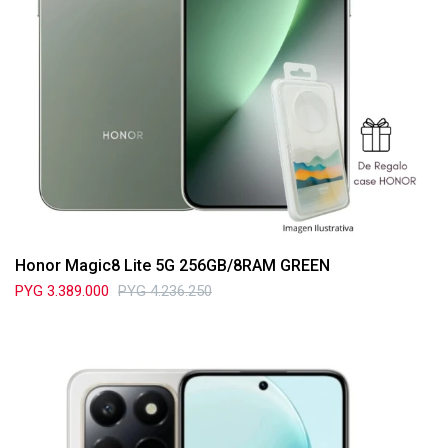
Honor Magic8 Lite 5G 256GB/8RAM GREEN
PYG
3.389.000
PYG
4.236.250