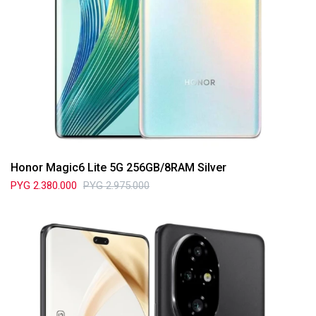
Honor Magic6 Lite 5G 256GB/8RAM Silver
PYG
2.380.000
PYG
2.975.000