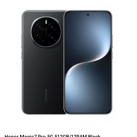
Honor Magic7 Pro 5G 512GB/12RAM Black