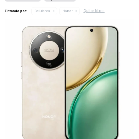
Quitar filtros
Filtrando por:
Celulares
Honor