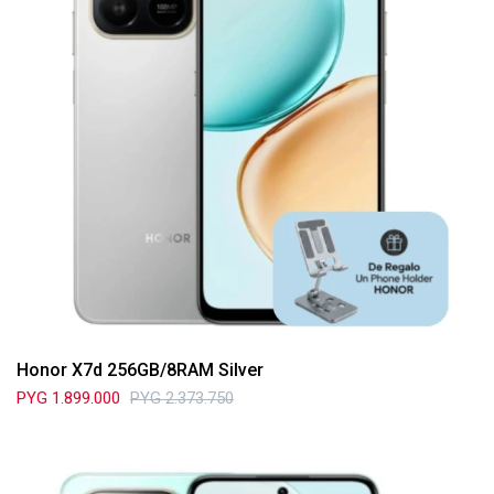
Honor X7d 256GB/8RAM Silver
PYG
1.899.000
PYG
2.373.750