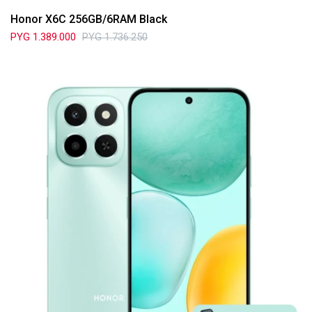
Honor X6C 256GB/6RAM Black
PYG
1.389.000
PYG
1.736.250