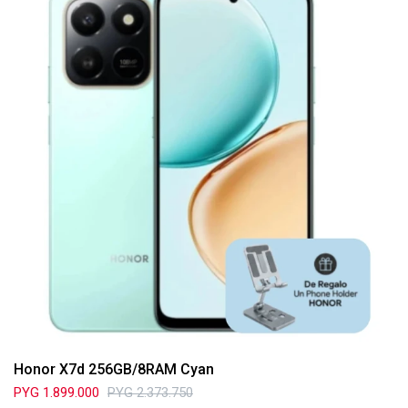
Honor X7d 256GB/8RAM Cyan
PYG
1.899.000
PYG
2.373.750