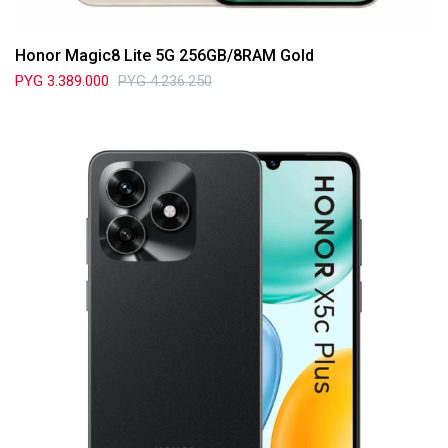
Honor Magic8 Lite 5G 256GB/8RAM Gold
PYG
3.389.000
PYG
4.236.250