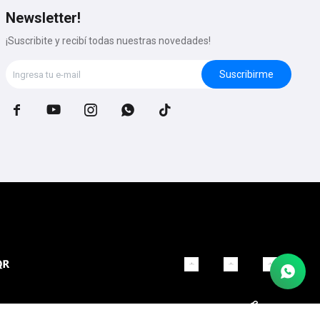
Newsletter!
¡Suscribite y recibí todas nuestras novedades!
Suscribirme




