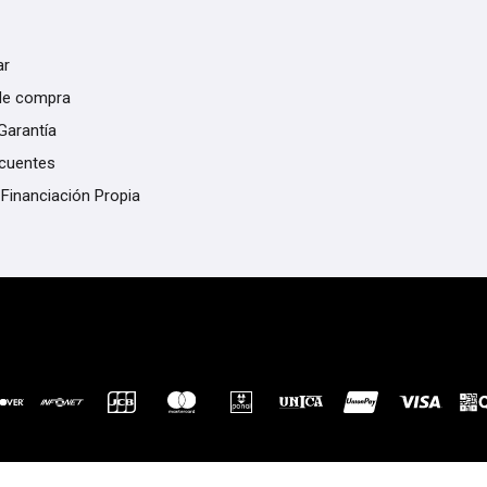
ar
de compra
Garantía
ecuentes
 Financiación Propia