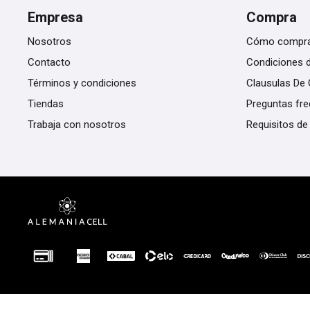
Empresa
Compra
Nosotros
Cómo compr
Contacto
Condiciones 
Términos y condiciones
Clausulas De 
Tiendas
Preguntas fr
Trabaja con nosotros
Requisitos de
© Copyright 2026 / Alemania Cell PY