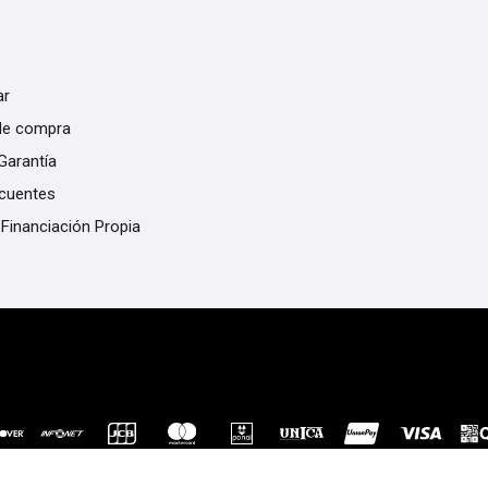
ar
de compra
Garantía
ecuentes
 Financiación Propia