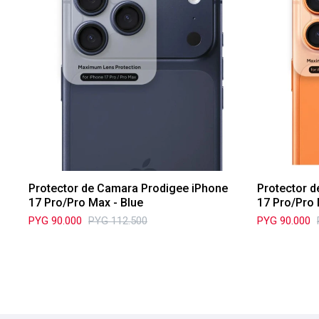
Protector de Camara Prodigee iPhone
Protector 
17 Pro/Pro Max - Blue
17 Pro/Pro
PYG
90.000
PYG
112.500
PYG
90.000