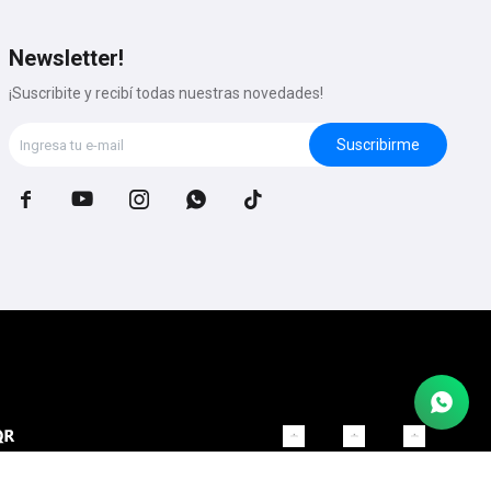
Newsletter!
¡Suscribite y recibí todas nuestras novedades!
Suscribirme




