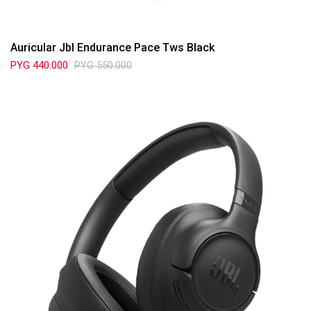
Auricular Jbl Endurance Pace Tws Black
PYG
440.000
PYG
550.000