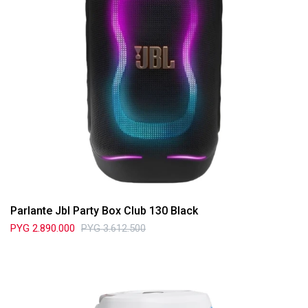
Parlante Jbl Party Box Club 130 Black
PYG
2.890.000
PYG
3.612.500