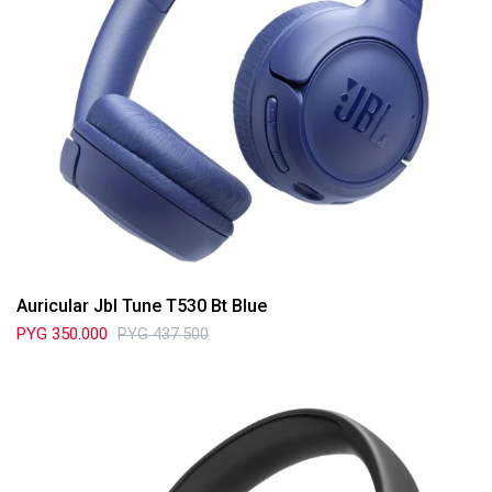
Auricular Jbl Tune T530 Bt Blue
PYG
350.000
PYG
437.500