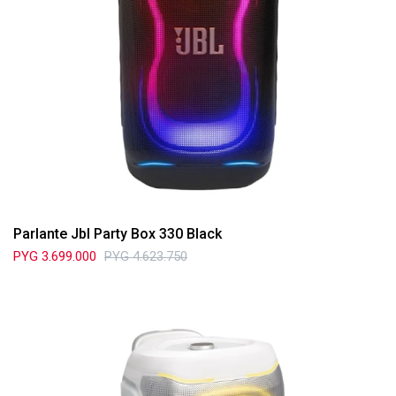
Parlante Jbl Party Box 330 Black
PYG
3.699.000
PYG
4.623.750