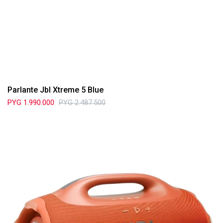
Parlante Jbl Xtreme 5 Blue
PYG
1.990.000
PYG
2.487.500