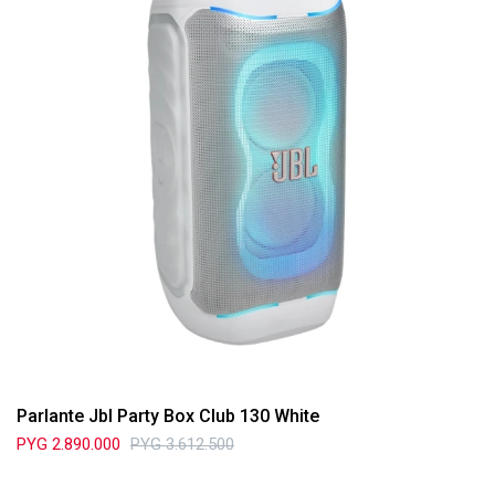
Parlante Jbl Party Box Club 130 White
PYG
2.890.000
PYG
3.612.500