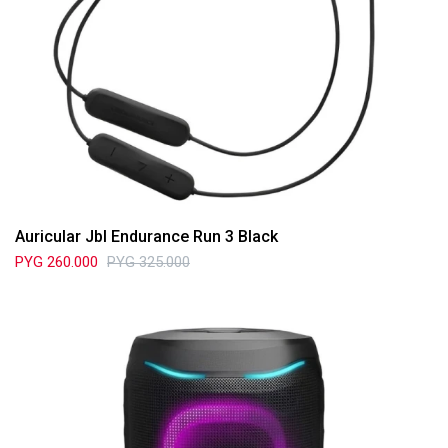
Auricular Jbl Endurance Run 3 Black
PYG
260.000
PYG
325.000