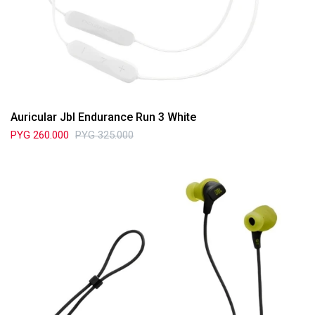
Auricular Jbl Endurance Run 3 White
PYG
260.000
PYG
325.000