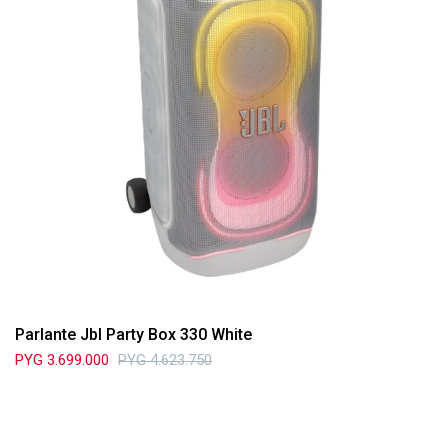
Parlante Jbl Party Box 330 White
PYG
3.699.000
PYG
4.623.750