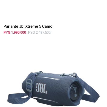
Parlante Jbl Xtreme 5 Camo
PYG
1.990.000
PYG
2.487.500