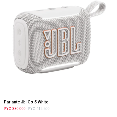
Parlante Jbl Go 5 White
PYG
330.000
PYG
412.500