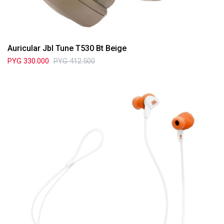
Auricular Jbl Tune T530 Bt Beige
PYG
330.000
PYG
412.500