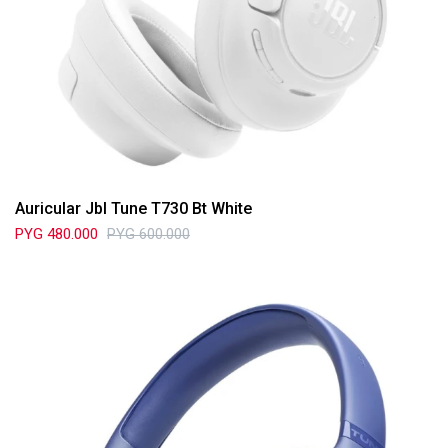
Auricular Jbl Tune T730 Bt White
PYG
480.000
PYG
600.000