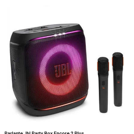
Parlante Jbl Party Box Encore 2 Plus