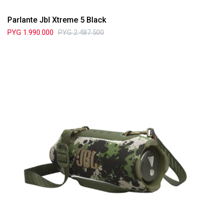
Parlante Jbl Xtreme 5 Black
PYG
1.990.000
PYG
2.487.500