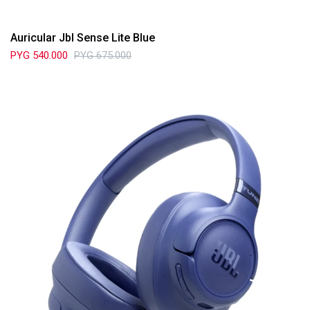
Auricular Jbl Sense Lite Blue
PYG
540.000
PYG
675.000