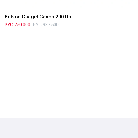
Bolson Gadget Canon 200 Db
PYG
750.000
PYG
937.500