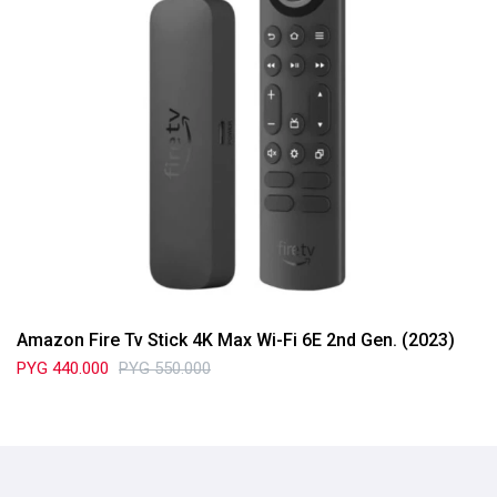
Amazon Fire Tv Stick 4K Max Wi-Fi 6E 2nd Gen. (2023)
PYG
440.000
PYG
550.000