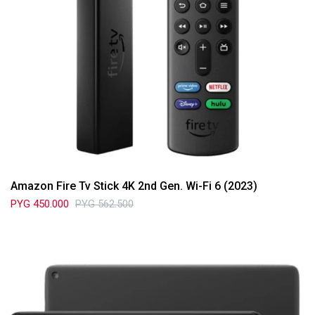
Amazon Fire Tv Stick 4K 2nd Gen. Wi-Fi 6 (2023)
PYG
450.000
PYG
562.500