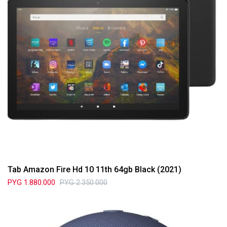
Tab Amazon Fire Hd 10 11th 64gb Black (2021)
PYG
1.880.000
PYG
2.350.000