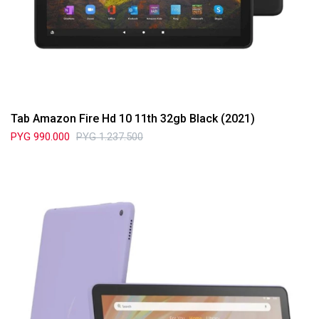
Tab Amazon Fire Hd 10 11th 32gb Black (2021)
PYG
990.000
PYG
1.237.500