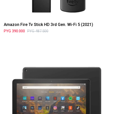
Amazon Fire Tv Stick HD 3rd Gen. Wi-Fi 5 (2021)
PYG
390.000
PYG
487.500