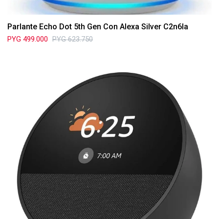
Parlante Echo Dot 5th Gen Con Alexa Silver C2n6la
PYG
499.000
PYG
623.750