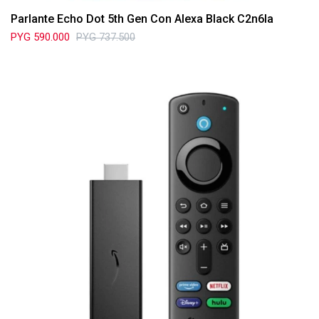
Parlante Echo Dot 5th Gen Con Alexa Black C2n6la
PYG
590.000
PYG
737.500