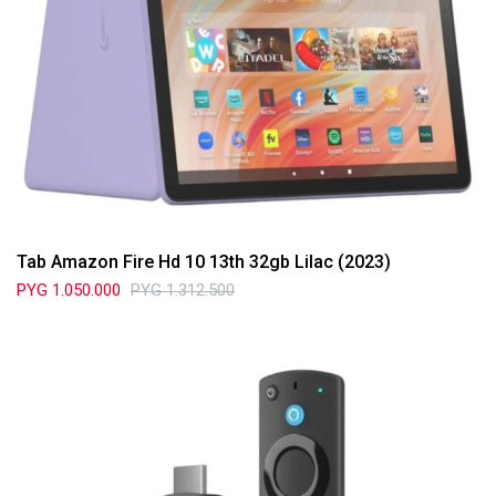
Tab Amazon Fire Hd 10 13th 32gb Lilac (2023)
PYG
1.050.000
PYG
1.312.500