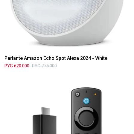
Parlante Amazon Echo Spot Alexa 2024 - White
PYG
620.000
PYG
775.000