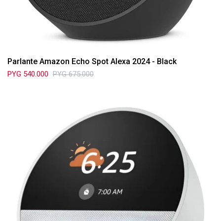
Parlante Amazon Echo Spot Alexa 2024 - Black
PYG
540.000
PYG
675.000