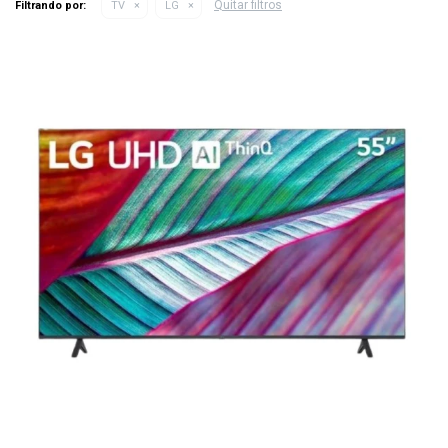
Quitar filtros
Filtrando por:
TV
LG