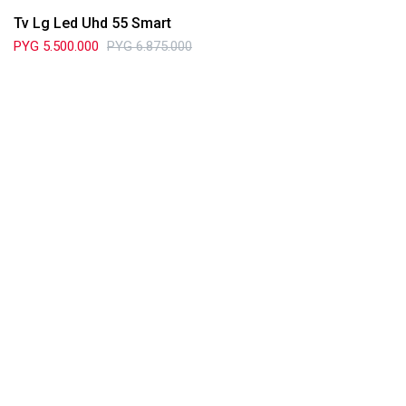
Tv Lg Led Uhd 55 Smart
PYG
5.500.000
PYG
6.875.000