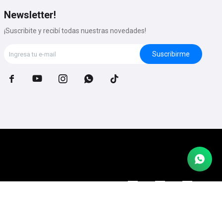
Newsletter!
¡Suscribite y recibí todas nuestras novedades!
Suscribirme




