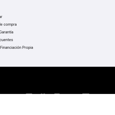
ar
de compra
Garantía
ecuentes
 Financiación Propia