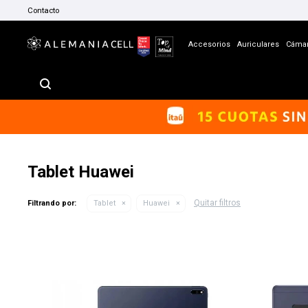
Contacto
Accesorios
Auriculares
Cáma
Tablet Huawei
Quitar filtros
Filtrando por:
Tablet
Huawei