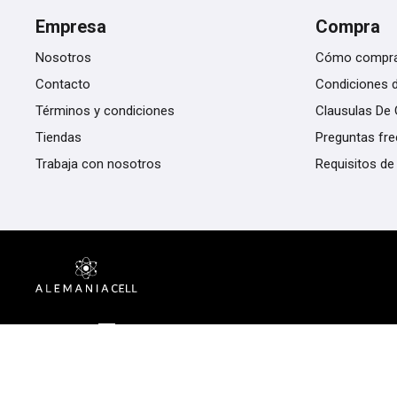
Empresa
Compra
Nosotros
Cómo compr
Contacto
Condiciones 
Términos y condiciones
Clausulas De 
Tiendas
Preguntas fr
Trabaja con nosotros
Requisitos de
© Copyright 2026 / Alemania Cell PY