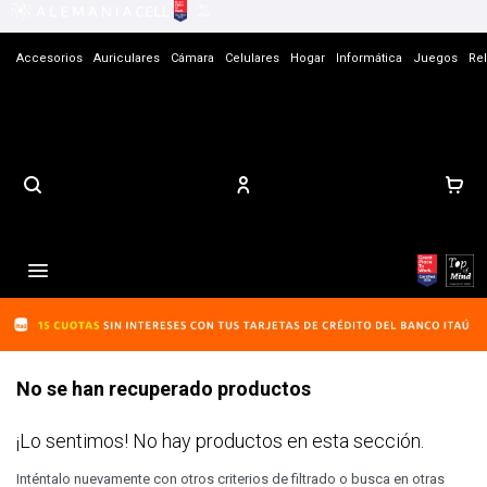
Accesorios
Auriculares
Cámara
Celulares
Hogar
Informática
Juegos
Rel
Contacto

No se han recuperado productos
¡Lo sentimos! No hay productos en esta sección.
Inténtalo nuevamente con otros criterios de filtrado o busca en otras