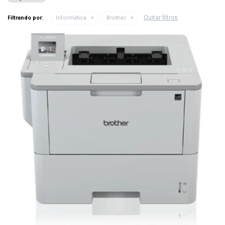
Quitar filtros
Filtrando por:
Informática
Brother