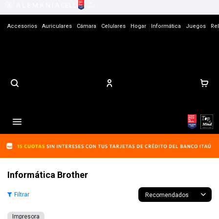
Accesorios
Auriculares
Cámara
Celulares
Hogar
Informática
Juegos
Rel
Contacto

Informática Brother
Recomendados
Impresora