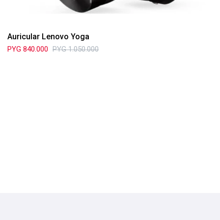
Auricular Lenovo Yoga
PYG
840.000
PYG
1.050.000