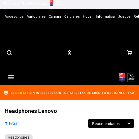
Accesorios
Auriculares
Cámara
Celulares
Hogar
Informática
Juegos
Rel
Contacto

Headphones Lenovo
Recomendados
Headphones