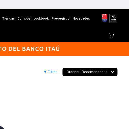
Tiendas
Combos
Lookbook
Pre-registro
Novedades
Recomendados