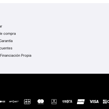
ar
de compra
Garantía
ecuentes
 Financiación Propia