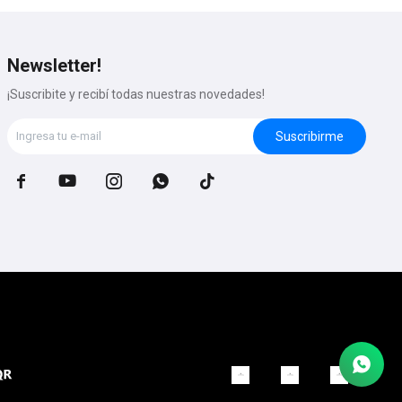
Newsletter!
¡Suscribite y recibí todas nuestras novedades!
Suscribirme




