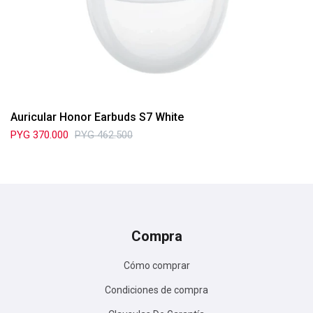
Auricular Honor Earbuds S7 White
PYG
370.000
PYG
462.500
Compra
Cómo comprar
Condiciones de compra