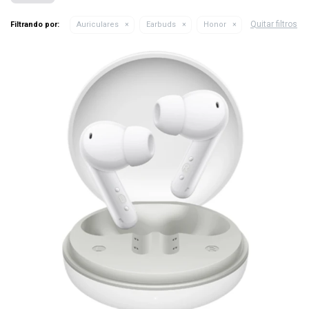
Quitar filtros
Filtrando por:
Auriculares
Earbuds
Honor