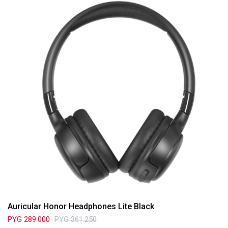
Auricular Honor Headphones Lite Black
PYG
289.000
PYG
361.250