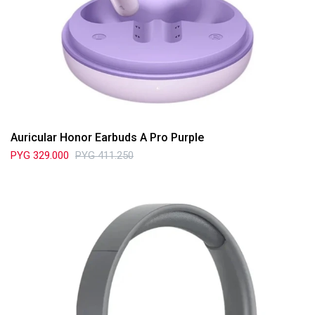
Auricular Honor Earbuds A Pro Purple
PYG
329.000
PYG
411.250