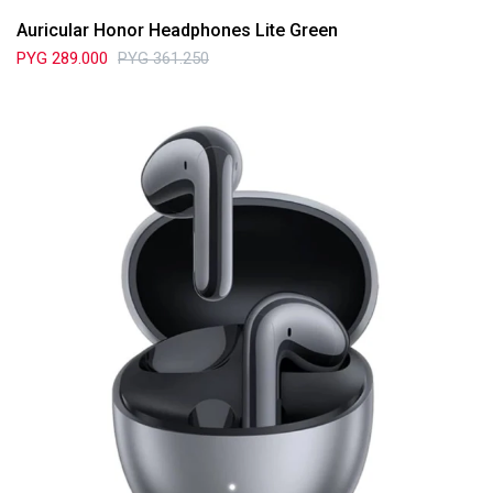
Auricular Honor Headphones Lite Green
PYG
289.000
PYG
361.250