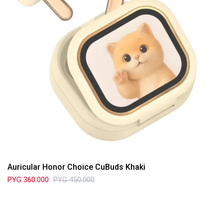
Auricular Honor Choice CuBuds Khaki
PYG
360.000
PYG
450.000