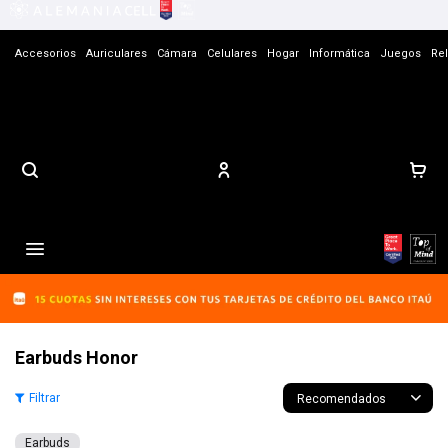
Accesorios
Auriculares
Cámara
Celulares
Hogar
Informática
Juegos
Rel
Contacto

Earbuds Honor
Recomendados
Earbuds