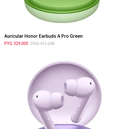
Auricular Honor Earbuds A Pro Green
PYG
329.000
PYG
411.250