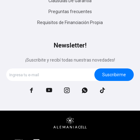
Clausulas De Garantía
Preguntas frecuentes
Requisitos de Financiación Propia
Newsletter!
¡Suscribite y recibí todas nuestras novedades!
Suscribirme




